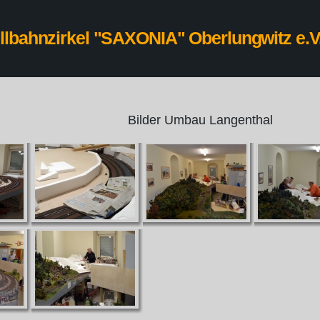
lbahnzirkel "SAXONIA" Oberlungwitz e.V
Bilder Umbau Langenthal