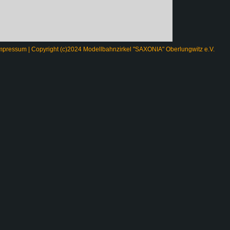
mpressum
| Copyright (c)2024 Modellbahnzirkel "SAXONIA" Oberlungwitz e.V.