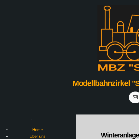
Modellbahnzirkel "
Home
Winteranlage
Über uns