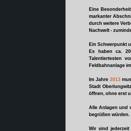
Eine Besonderheit
markanter Abschnit
durch weitere Ver
Nachwelt - zumindes
Ein Schwerpunkt un
Es haben ca. 200
Talentiertesten v
Feldbahnanlage im 
Im Jahre
2013
muss
Stadt Oberlungwit
öffnen, ohne erst
Alle Anlagen und 
begrüßen würden.
Wir sind jederzeit