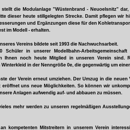
 stellt die Modulanlage "Wüstenbrand - Neuoelsnitz" dar
te dieser heute stillgelegten Strecke. Damit pflegen wir h
besserungen und Ergänzungen diese für den Kohletransport
t im Modell - erhalten.
seres Vereins bildete seit 1993 die Nachwuchsarbeit.
 Schüler in unserer Modellbahn-Arbeitsgemeinschaft m
on Ihnen noch heute Mitglied in unseren Verein sind. R
Winterkleid in der Nenngröße 0e, die gegenwärtig um einen 
te der Verein erneut umziehen. Der Umzug in die neuen 
z eröffnet uns neue Möglichkeiten. So können wir unkompl
 unsere Anlagen aufwendig auf- und abbauen zu müssen.
vieles mehr werden zu unseren regelmäßigen Ausstellunge
 an kompetenten Mitstreitern in unserem Verein interessi